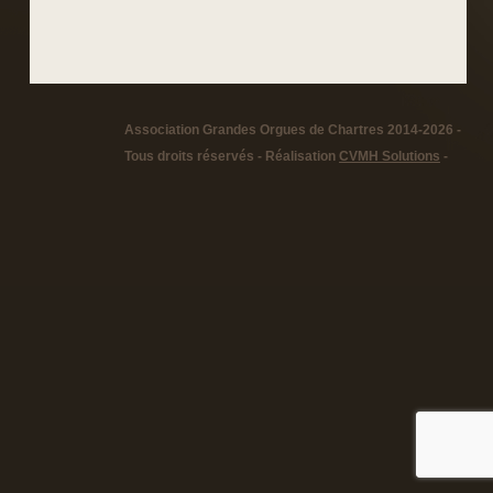
Association Grandes Orgues de Chartres 2014-2026 -
Tous droits réservés - Réalisation
CVMH Solutions
-