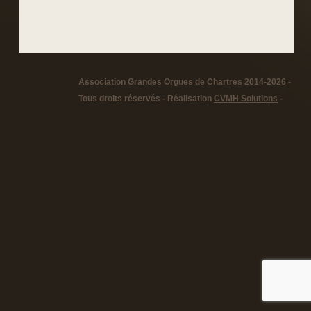
Association Grandes Orgues de Chartres 2014-2026 -
Tous droits réservés - Réalisation
CVMH Solutions
-