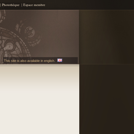
Photothèque
Espace membre
This site is also available in english.