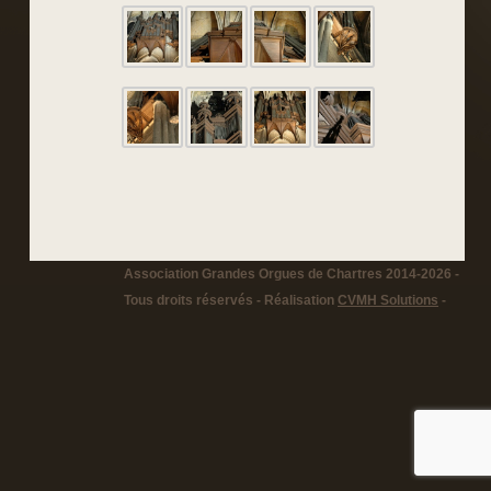
Association Grandes Orgues de Chartres 2014-2026 -
Tous droits réservés - Réalisation
CVMH Solutions
-