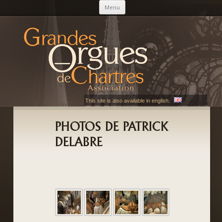
Aller au contenu principal
Menu
AGOC
Les Grandes Orgues de Chartres
This site is also available in english.
PHOTOS DE PATRICK
DELABRE