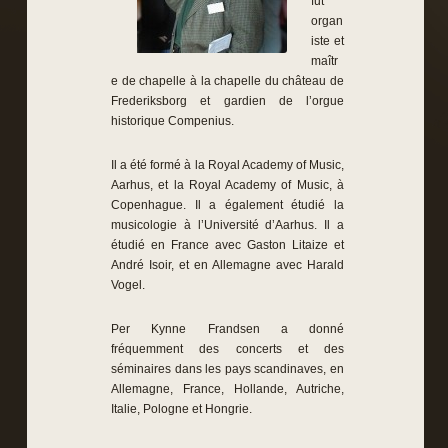
fut
organ
iste et
maîtr
e de chapelle à la chapelle du château de
Frederiksborg et gardien de l’orgue
historique Compenius.
Il a été formé à la Royal Academy of Music,
Aarhus, et la Royal Academy of Music, à
Copenhague. Il a également étudié la
musicologie à l’Université d’Aarhus. Il a
étudié en France avec Gaston Litaize et
André Isoir, et en Allemagne avec Harald
Vogel.
Per Kynne Frandsen a donné
fréquemment des concerts et des
séminaires dans les pays scandinaves, en
Allemagne, France, Hollande, Autriche,
Italie, Pologne et Hongrie.