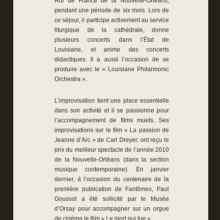
Roi de France de la Nouvelle-Orléans,
pendant une période de six mois. Lors de
ce séjour, il participe activement au service
liturgique de la cathédrale, donne
plusieurs concerts dans l’État de
Louisiane, et anime des concerts
didactiques. Il a aussi l’occasion de se
produire avec le « Louisiane Philarmonic
Orchestra ».
L’improvisation tient une place essentielle
dans son activité et il se passionne pour
l’accompagnement de films muets. Ses
improvisations sur le film « La passion de
Jeanne d’Arc » de Carl Dreyer, ont reçu le
prix du meilleur spectacle de l’année 2010
de la Nouvelle-Orléans (dans la section
musique contemporaine). En janvier
dernier, à l’occasion du centenaire de la
première publication de Fantômes, Paul
Goussot a été sollicité par le Musée
d’Orsay pour accompagner sur un orgue
de cinéma le film « Le mort qui tue ».