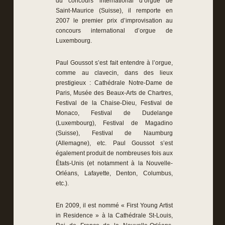
du concours international d’orgue de
Saint-Maurice (Suisse), il remporte en
2007 le premier prix d’improvisation au
concours international d’orgue de
Luxembourg.
Paul Goussot s’est fait entendre à l’orgue,
comme au clavecin, dans des lieux
prestigieux : Cathédrale Notre-Dame de
Paris, Musée des Beaux-Arts de Chartres,
Festival de la Chaise-Dieu, Festival de
Monaco, Festival de Dudelange
(Luxembourg), Festival de Magadino
(Suisse), Festival de Naumburg
(Allemagne), etc. Paul Goussot s’est
également produit de nombreuses fois aux
États-Unis (et notamment à la Nouvelle-
Orléans, Lafayette, Denton, Columbus,
etc.).
En 2009, il est nommé « First Young Artist
in Residence » à la Cathédrale St-Louis,