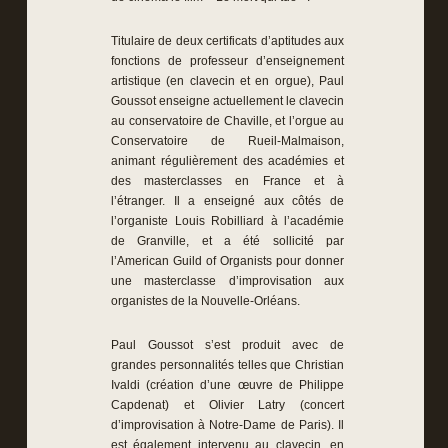
Titulaire de deux certificats d’aptitudes aux
fonctions de professeur d’enseignement
artistique (en clavecin et en orgue), Paul
Goussot enseigne actuellement le clavecin
au conservatoire de Chaville, et l’orgue au
Conservatoire de Rueil­-Malmaison,
animant régulièrement des académies et
des masterclasses en France et à
l’étranger. Il a enseigné aux côtés de
l’organiste Louis Robilliard à l’académie
de Granville, et a été sollicité par
l’American Guild of Organists pour donner
une masterclasse d’improvisation aux
organistes de la Nouvelle-Orléans.
Paul Goussot s’est produit avec de
grandes personnalités telles que Christian
Ivaldi (création d’une œuvre de Philippe
Capdenat) et Olivier Latry (concert
d’improvisation à Notre-Dame de Paris). Il
est également intervenu au clavecin, en