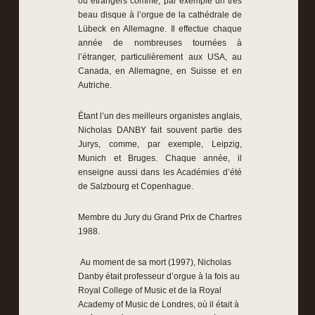
ou étrangers comme, par exemple un très
beau disque à l’orgue de la cathédrale de
Lübeck en Allemagne. Il effectue chaque
année de nombreuses tournées à
l’étranger, particulièrement aux USA, au
Canada, en Allemagne, en Suisse et en
Autriche.
Étant l’un des meilleurs organistes anglais,
Nicholas DANBY fait souvent partie des
Jurys, comme, par exemple, Leipzig,
Munich et Bruges. Chaque année, il
enseigne aussi dans les Académies d’été
de Salzbourg et Copenhague.
Membre du Jury du Grand Prix de Chartres
1988.
Au moment de sa mort (1997), Nicholas
Danby était professeur d’orgue à la fois au
Royal College of Music et de la Royal
Academy of Music de Londres, où il était à