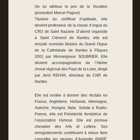
On lui attribue le prix de la Vocation
(promotion Marcel Pagnol).
Titulaire du certificat d’aptitude, elle
devient professeur de la classe d’orgue du
CRD de Saint Nazaire. D’abord organiste
à Saint Clément de Nantes, elle est
ensuite nommée titulaire du Grand Orgue
de la Cathédrale de Nantes à Pâques
2002 par Monseigneur SOUBRIER. Elle
devient accompagnatrice de l’Atelier
choral régional des Pays de la Loire, dirigé
par Jenö REHAK, directeur du CNR de
Nantes.
Elle est invitée à donner des récitals en
France, Angleterre, Hollande, Allemagne,
Autriche, Hongrie, Italie. Soliste à Radio-
France, elle est Présidente fondatrice de
l’association Hymnal. Elle est promue
chevalier des Arts et Lettres. Ses
enregistrements contribuent à mieux faire
connaître les œuvres d’Augustin BARIÉ,