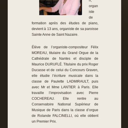
n,
organ
iste
de
formation après des études de piano,
devient à 13 ans, organiste de sa paroisse
Sainte Anne de Saint Nazaire.
Élève de l’organiste-compositeur Félix
MOREAU, titulaire du Grand Orgue de la
Cathédrale de Nantes et disciple de
Maurice DURUFLÉ. Titulaire du prix Roger
Ducasse et de celui du Concours Graven,
elle étudie l’écriture musicale dans la
classe de Paulette LADMIRAULT, puis
avec Mr et Mme LANTIER à Paris. Elle
travaille l’improvisation avec Pierre
COCHEREAU. Elle rentre au
Conservatoire National Supérieur de
Musique de Paris dans la classe d’orgue
de Rolande FALCINELLI, où elle obtient
un Premier Prix.