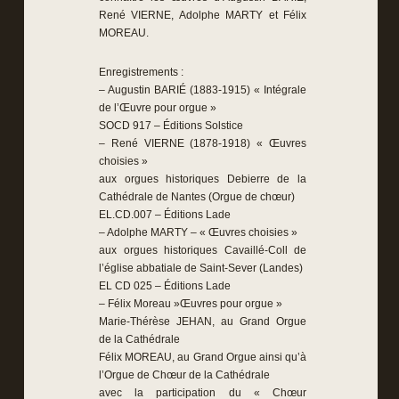
René VIERNE, Adolphe MARTY et Félix
MOREAU.
Enregistrements :
– Augustin BARIÉ (1883-1915) « Intégrale
de l’Œuvre pour orgue »
SOCD 917 – Éditions Solstice
– René VIERNE (1878-1918) « Œuvres
choisies »
aux orgues historiques Debierre de la
Cathédrale de Nantes (Orgue de chœur)
EL.CD.007 – Éditions Lade
– Adolphe MARTY – « Œuvres choisies »
aux orgues historiques Cavaillé-Coll de
l’église abbatiale de Saint-Sever (Landes)
EL CD 025 – Éditions Lade
– Félix Moreau »Œuvres pour orgue »
Marie-Thérèse JEHAN, au Grand Orgue
de la Cathédrale
Félix MOREAU, au Grand Orgue ainsi qu’à
l’Orgue de Chœur de la Cathédrale
avec la participation du « Chœur