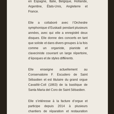
en Espagne, Italie, Belgique, Hollande,
Argentine, États-Unis, Angleterre et
France.
Elle a collaboré avec l’Orchestre
symphonique d’Euskadi pendant plusieurs
années, avec qui elle a enregistré deux
disques. Elle donne des concerts en tant
que soliste et dans divers groupes à la fois
comme un organiste, pianiste et
claveciniste couvrant un large répertoire,
d’époques et de styles différents.
Elle enseigne actuellement au
Conservatoire F. Escudero de Saint
Sébastien et est titulaire du grand orgue
Cavaillé-Coll (1863) de la basilique de
Santa Maria del Coro de Saint Sébastien.
Elle s’intéresse à la facture d’orgue et
participe depuis 2014 à plusieurs
chantiers de réparation et restauration