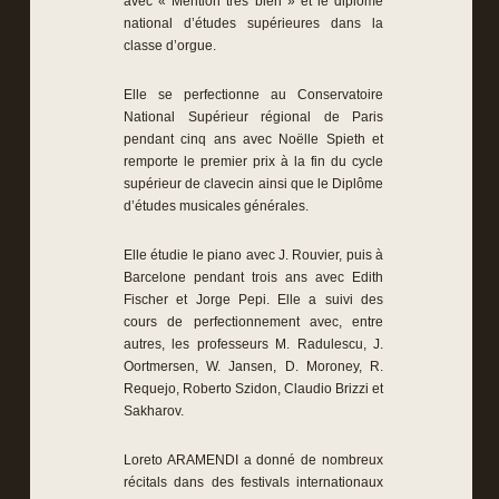
avec « Mention très bien » et le diplôme
national d’études supérieures dans la
classe d’orgue.
Elle se perfectionne au Conservatoire
National Supérieur régional de Paris
pendant cinq ans avec Noëlle Spieth et
remporte le premier prix à la fin du cycle
supérieur de clavecin ainsi que le Diplôme
d’études musicales générales.
Elle étudie le piano avec J. Rouvier, puis à
Barcelone pendant trois ans avec Edith
Fischer et Jorge Pepi. Elle a suivi des
cours de perfectionnement avec, entre
autres, les professeurs M. Radulescu, J.
Oortmersen, W. Jansen, D. Moroney, R.
Requejo, Roberto Szidon, Claudio Brizzi et
Sakharov.
Loreto ARAMENDI a donné de nombreux
récitals dans des festivals internationaux