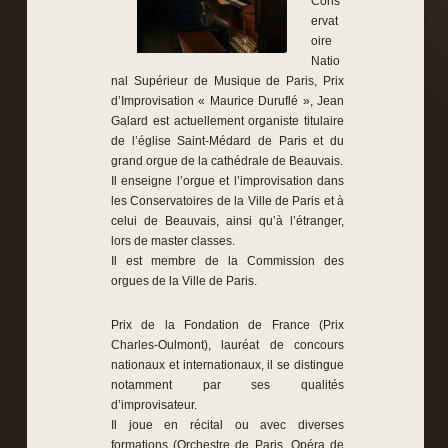
Cons
ervat
oire
Natio
nal Supérieur de Musique de Paris, Prix
d’Improvisation « Maurice Duruflé », Jean
Galard est actuellement organiste titulaire
de l’église Saint-Médard de Paris et du
grand orgue de la cathédrale de Beauvais.
Il enseigne l’orgue et l’improvisation dans
les Conservatoires de la Ville de Paris et à
celui de Beauvais, ainsi qu’à l’étranger,
lors de master classes.
Il est membre de la Commission des
orgues de la Ville de Paris.
Prix de la Fondation de France (Prix
Charles-Oulmont), lauréat de concours
nationaux et internationaux, il se distingue
notamment par ses qualités
d’improvisateur.
Il joue en récital ou avec diverses
formations (Orchestre de Paris, Opéra de