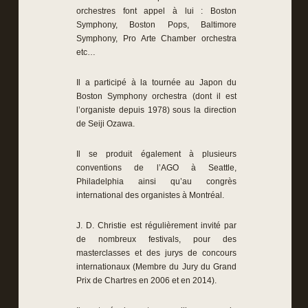
orchestres font appel à lui : Boston
Symphony, Boston Pops, Baltimore
Symphony, Pro Arte Chamber orchestra
etc…
Il a participé à la tournée au Japon du
Boston Symphony orchestra (dont il est
l’organiste depuis 1978) sous la direction
de Seiji Ozawa.
Il se produit également à plusieurs
conventions de l’AGO à Seattle,
Philadelphia ainsi qu’au congrès
international des organistes à Montréal.
J. D. Christie est régulièrement invité par
de nombreux festivals, pour des
masterclasses et des jurys de concours
internationaux (Membre du Jury du Grand
Prix de Chartres en 2006 et en 2014).