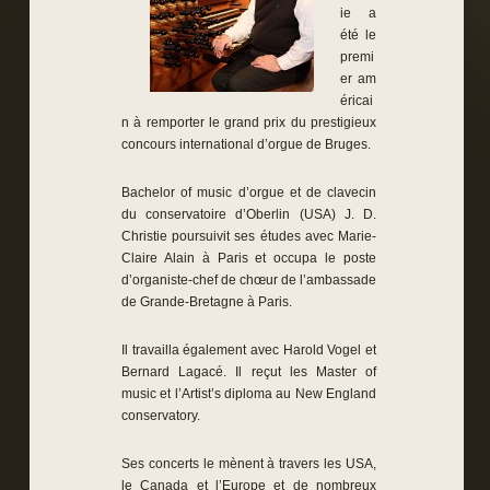
ie a
été le
premi
er am
éricai
n à remporter le grand prix du prestigieux
concours international d’orgue de Bruges.
Bachelor of music d’orgue et de clavecin
du conservatoire d’Oberlin (USA) J. D.
Christie poursuivit ses études avec Marie-
Claire Alain à Paris et occupa le poste
d’organiste-chef de chœur de l’ambassade
de Grande-Bretagne à Paris.
Il travailla également avec Harold Vogel et
Bernard Lagacé. Il reçut les Master of
music et l’Artist’s diploma au New England
conservatory.
Ses concerts le mènent à travers les USA,
le Canada et l’Europe et de nombreux