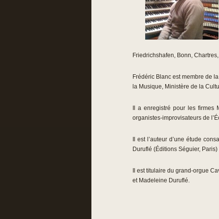
Friedrichshafen, Bonn, Chartre
Frédéric Blanc est membre de la
la Musique, Ministère de la Cultu
Il a enregistré pour les firmes 
organistes-improvisateurs de l’É
Il est l’auteur d’une étude con
Duruflé (Éditions Séguier, Paris)
Il est titulaire du grand-orgue C
et Madeleine Duruflé.