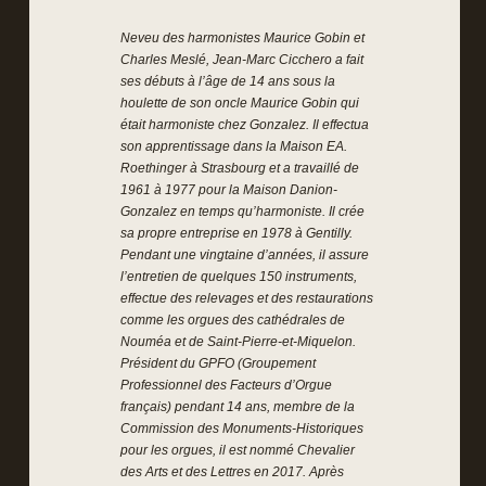
Neveu des harmonistes Maurice Gobin et
Charles Meslé, Jean-Marc Cicchero a fait
ses débuts à l’âge de 14 ans sous la
houlette de son oncle Maurice Gobin qui
était harmoniste chez Gonzalez. Il effectua
son apprentissage dans la Maison EA.
Roethinger à Strasbourg et a travaillé de
1961 à 1977 pour la Maison Danion-
Gonzalez en temps qu’harmoniste. Il crée
sa propre entreprise en 1978 à Gentilly.
Pendant une vingtaine d’années, il assure
l’entretien de quelques 150 instruments,
effectue des relevages et des restaurations
comme les orgues des cathédrales de
Nouméa et de Saint-Pierre-et-Miquelon.
Président du GPFO (Groupement
Professionnel des Facteurs d’Orgue
français) pendant 14 ans, membre de la
Commission des Monuments-Historiques
pour les orgues, il est nommé Chevalier
des Arts et des Lettres en 2017. Après