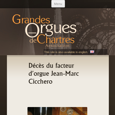
Aller au contenu principal
Menu
AGOC
Les Grandes Orgues de Chartres
This site is also available in english.
Décès du facteur
d’orgue Jean-Marc
Cicchero