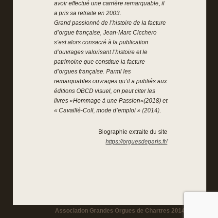
avoir effectué une carrière remarquable, il
a pris sa retraite en 2003.
Grand passionné de l’histoire de la facture
d’orgue française, Jean-Marc Cicchero
s’est alors consacré à la publication
d’ouvrages valorisant l’histoire et le
patrimoine que constitue la facture
d’orgues française. Parmi les
remarquables ouvrages qu’il a publiés aux
éditions OBCD visuel, on peut citer les
livres «Hommage à une Passion»(2018) et
« Cavaillé-Coll, mode d’emploi » (2014).
Biographie extraite du site
https://orguesdeparis.fr/
Association Grandes Orgues de Chartres 2014-2026 -