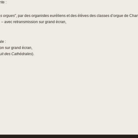
te :
s orgues
”, par des organistes euréliens et des élèves des classes d’orgue de Chart
 – avec retransmission sur grand écran,
le :
on sur grand écran,
Nuit des Cathédrales
).