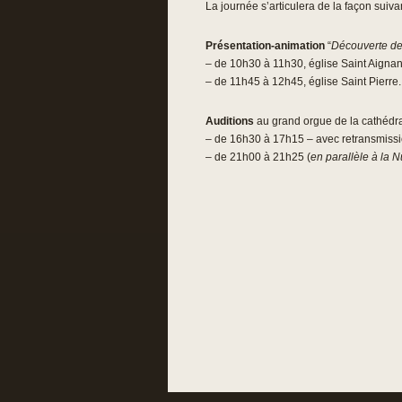
La journée s’articulera de la façon suivan
Présentation-animation
“
Découverte de
– de 10h30 à 11h30, église Saint Aignan
– de 11h45 à 12h45, église Saint Pierre.
Auditions
au grand orgue de la cathédra
– de 16h30 à 17h15 – avec retransmissi
– de 21h00 à 21h25 (
en parallèle à la 