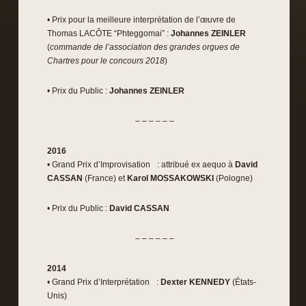
• Prix pour la meilleure interprétation de l’œuvre de
Thomas LACÔTE “Phteggomai” :
Johannes ZEINLER
(
commande de l’association des grandes orgues de
Chartres pour le concours 2018
)
• Prix du Public :
Johannes ZEINLER
– – – – – –
2016
• Grand Prix d’Improvisation : attribué ex aequo à
David
CASSAN
(France) et
Karol MOSSAKOWSKI
(Pologne)
• Prix du Public :
David CASSAN
– – – – – –
2014
• Grand Prix d’Interprétation :
Dexter KENNEDY
(États-
Unis)