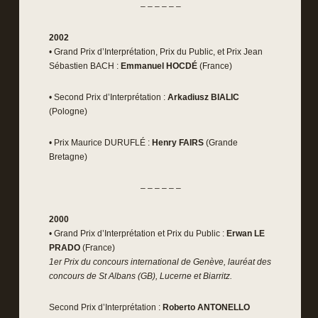
– – – – – –
2002
• Grand Prix d’Interprétation, Prix du Public, et Prix Jean
Sébastien BACH :
Emmanuel HOCDÉ
(France)
• Second Prix d’Interprétation :
Arkadiusz BIALIC
(Pologne)
• Prix Maurice DURUFLÉ :
Henry FAIRS
(Grande
Bretagne)
– – – – – –
2000
• Grand Prix d’Interprétation et Prix du Public :
Erwan LE
PRADO
(France)
1er Prix du concours international de Genève, lauréat des
concours de St Albans (GB), Lucerne et Biarritz.
Second Prix d’Interprétation :
Roberto ANTONELLO