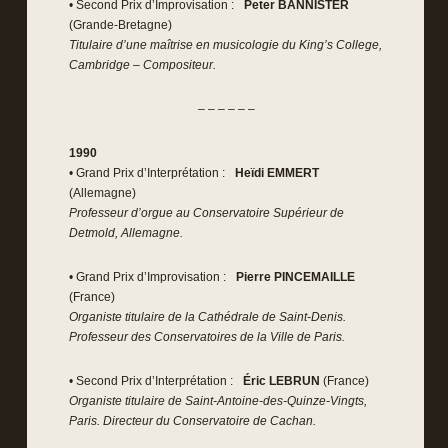
• Second Prix d’Improvisation :
Peter BANNISTER
(Grande-Bretagne)
Titulaire d’une maîtrise en musicologie du King’s College,
Cambridge – Compositeur.
– – – – – –
1990
• Grand Prix d’Interprétation :
Heïdi EMMERT
(Allemagne)
Professeur d’orgue au Conservatoire Supérieur de
Detmold, Allemagne.
• Grand Prix d’Improvisation :
Pierre PINCEMAILLE
(France)
Organiste titulaire de la Cathédrale de Saint-Denis.
Professeur des Conservatoires de la Ville de Paris.
• Second Prix d’Interprétation :
Éric LEBRUN
(France)
Organiste titulaire de Saint-Antoine-des-Quinze-Vingts,
Paris. Directeur du Conservatoire de Cachan.