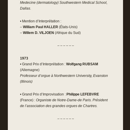
Medecine (dermatology) Southwestern Medical School,
Dallas.
• Mention d’Interprétation :
–
William Paul HALLER
(États-Unis)
–
Willem D. VILJOEN
(Afrique du Sud)
– – – – – –
1973
• Grand Prix d’Interprétation :
Wolfgang RUBSAM
(Allemagne)
Professeur d’orgue à Northwestern University, Evanston
(Illinois)
• Grand Prix d’Improvisation :
Philippe LEFEBVRE
(France) :
Organiste de Notre-Dame-de Paris. Président
de l’association des grandes orgues de Chartres.
– – – – – –