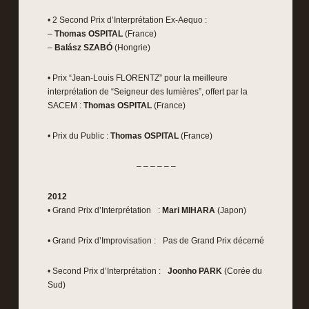
• 2 Second Prix d’Interprétation Ex-Aequo :
–
Thomas OSPITAL
(France)
–
Balász SZABÓ
(Hongrie)
• Prix “Jean-Louis FLORENTZ” pour la meilleure
interprétation de “Seigneur des lumières”, offert par la
SACEM :
Thomas OSPITAL
(France)
• Prix du Public :
Thomas OSPITAL
(France)
– – – – – –
2012
• Grand Prix d’Interprétation :
Mari MIHARA
(Japon)
• Grand Prix d’Improvisation : Pas de Grand Prix décerné
• Second Prix d’Interprétation :
Joonho PARK
(Corée du
Sud)