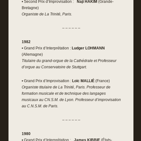
• Second Prix d’Improvisation :
Naji HAKIM
(Grande-
Bretagne)
Organiste de La Trinité, Paris.
– – – – – –
1982
• Grand Prix d’Interprétation :
Ludger LOHMANN
(Allemagne)
Titulaire du grand-orgue de la Cathédrale et Professeur
d’orgue au Conservatoire de Stuttgart.
• Grand Prix d’Improvisation :
Loïc MALLIÉ
(France)
Organiste titulaire de La Trinité, Paris. Professeur de
formation musicale et de technique des langages
musicaux au CN.S.M. de Lyon. Professeur d’improvisation
au C.N.S.M. de Paris.
– – – – – –
1980
• Grand Prix d’Interprétation :
James KIBBIE
(États-