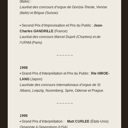
(Italie) :
Lauréat des concours d’orgue de Gorizia-Trieste, Venise
(Italie) et Brigue (Suisse).
• Second Prix d’Improvisation et Prix du Public :
Jean-
Charles GANDRILLE
(France)
Lauréat des concours Marcel Dupré (Chartres) et de
l’UFAM (Paris).
– – – – – –
1998
• Grand Prix d’Interprétation et Prix du Public :
Rie HIROE-
LANG
(Japon)
Lauréate des concours internationaux d’orgue de St
Albans, Leipzig, Nuremberg, Spire, Odense et Prague.
– – – – – –
1996
• Grand Prix d’Interprétation :
Matt CURLEE
(États-Unis)
Organiste à Greensboro (USA)