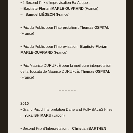
• 2 Second-Prix d’Improvisation Ex-Aequo :
–
Baptiste-Florian MARLE-OUVRARD
(France)
–
Samuel LIÉGEON
(France)
• Prix du Public pour l’Interprétation :
Thomas OSPITAL
(France)
• Prix du Public pour l’Improvisation :
Baptiste-Florian
MARLE-OUVRARD
(France)
• Prix Maurice DURUFLÉ pour la meilleure interprétation
de la Toccata de Maurice DURUFLÉ:
Thomas OSPITAL
(France)
– – – – – –
2010
• Grand Prix d’Interprétation Dane and Polly BALES Prize
:
Yuka ISHIMARU
(Japon)
• Second Prix d’Interprétation :
Christian BARTHEN