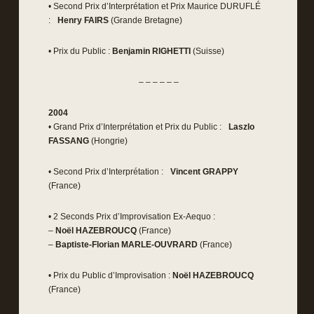
• Second Prix d’Interprétation et Prix Maurice DURUFLÉ
:
Henry FAIRS
(Grande Bretagne)
• Prix du Public :
Benjamin RIGHETTI
(Suisse)
– – – – – –
2004
• Grand Prix d’Interprétation et Prix du Public :
Laszlo
FASSANG
(Hongrie)
• Second Prix d’Interprétation :
Vincent GRAPPY
(France)
• 2 Seconds Prix d’Improvisation Ex-Aequo :
–
Noël HAZEBROUCQ
(France)
–
Baptiste-Florian MARLE-OUVRARD
(France)
• Prix du Public d’Improvisation :
Noël HAZEBROUCQ
(France)