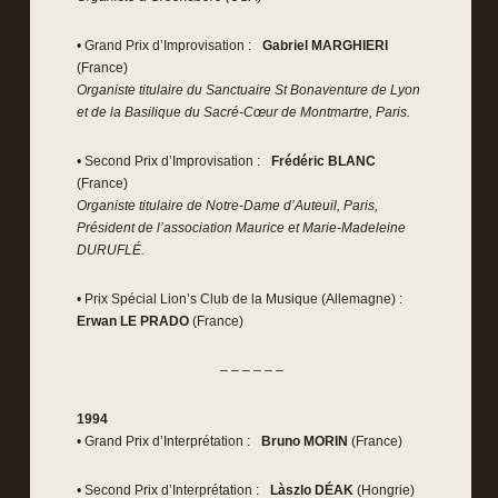
• Grand Prix d’Improvisation :
Gabriel MARGHIERI
(France)
Organiste titulaire du Sanctuaire St Bonaventure de Lyon
et de la Basilique du Sacré-Cœur de Montmartre, Paris.
• Second Prix d’Improvisation :
Frédéric BLANC
(France)
Organiste titulaire de Notre-Dame d’Auteuil, Paris,
Président de l’association Maurice et Marie-Madeleine
DURUFLÉ.
• Prix Spécial Lion’s Club de la Musique (Allemagne) :
Erwan LE PRADO
(France)
– – – – – –
1994
• Grand Prix d’Interprétation :
Bruno MORIN
(France)
• Second Prix d’Interprétation :
Làszlo DÉAK
(Hongrie)