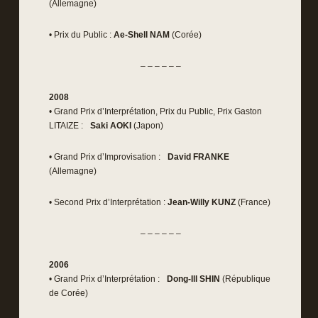
(Allemagne)
• Prix du Public :
Ae-Shell NAM
(Corée)
– – – – – –
2008
• Grand Prix d’Interprétation, Prix du Public, Prix Gaston
LITAIZE :
Saki AOKI
(Japon)
• Grand Prix d’Improvisation :
David FRANKE
(Allemagne)
• Second Prix d’Interprétation :
Jean-Willy KUNZ
(France)
– – – – – –
2006
• Grand Prix d’Interprétation :
Dong-Ill SHIN
(République
de Corée)