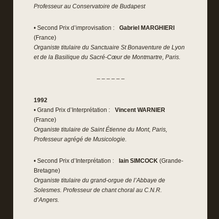
Professeur au Conservatoire de Budapest
• Second Prix d’improvisation :
Gabriel MARGHIERI
(France)
Organiste titulaire du Sanctuaire St Bonaventure de Lyon
et de la Basilique du Sacré-Cœur de Montmartre, Paris.
– – – – – –
1992
• Grand Prix d’Interprétation :
Vincent WARNIER
(France)
Organiste titulaire de Saint Étienne du Mont, Paris,
Professeur agrégé de Musicologie.
• Second Prix d’Interprétation :
Iain SIMCOCK
(Grande-
Bretagne)
Organiste titulaire du grand-orgue de l’Abbaye de
Solesmes. Professeur de chant choral au C.N.R.
d’Angers.