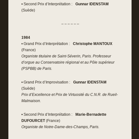
• Second Prix d’Interprétation :
Gunnar IDENSTAM
(Suède)
– – – – – –
1984
• Grand Prix d’Interprétation :
Christophe MANTOUX
(France)
Organiste titulaire de Saint-Séverin, Paris. Professeur
d’orgue au Conservatoire régional et au Pôle supérieur
(PSPBB) de Paris.
• Grand Prix d’Improvisation :
Gunnar IDENSTAM
(Suède)
Prix d’Excellence et Prix de Virtuosité du C.N.R. de Rueil-
Malmaison.
• Second Prix d’Interprétation :
Marie-Bernadette
DUFOURCET
(France)
Organiste de Notre-Dame-des-Champs, Paris.