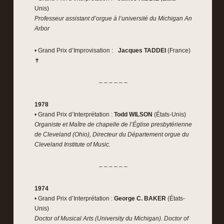
Unis)
Professeur assistant d’orgue à l’université du Michigan An
Arbor
• Grand Prix d’Improvisation :
Jacques TADDEI
(France)
✝
– – – – – –
1978
• Grand Prix d’Interprétation :
Todd WILSON
(États-Unis)
Organiste et Maître de chapelle de l’Église presbytérienne
de Cleveland (Ohio), Directeur du Département orgue du
Cleveland Institute of Music.
– – – – – –
1974
• Grand Prix d’Interprétation :
George C. BAKER
(États-
Unis)
Doctor of Musical Arts (University du Michigan). Doctor of