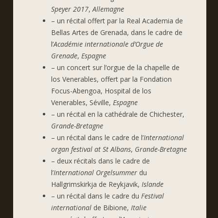
Speyer 2017
,
Allemagne
– un récital offert par la Real Academia de
Bellas Artes de Grenada, dans le cadre de
l’
Académie internationale d’Orgue de
Grenade
,
Espagne
– un concert sur l’orgue de la chapelle de
los Venerables, offert par la Fondation
Focus-Abengoa, Hospital de los
Venerables, Séville,
Espagne
– un récital en la cathédrale de Chichester,
Grande-Bretagne
– un récital dans le cadre de l’
International
organ festival at St Albans
,
Grande-Bretagne
– deux récitals dans le cadre de
l’
International Orgelsummer
du
Hallgrimskirkja de Reykjavik,
Islande
– un récital dans le cadre du
Festival
international
de Bibione,
Italie