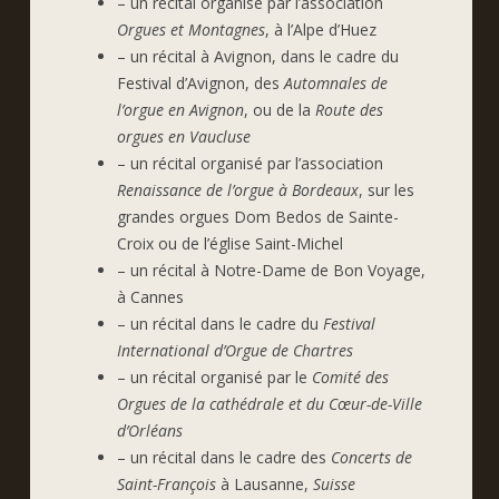
– un récital organisé par l’association
Orgues et Montagnes
, à l’Alpe d’Huez
– un récital à Avignon, dans le cadre du
Festival d’Avignon, des
Automnales de
l’orgue en Avignon
, ou de la
Route des
orgues en Vaucluse
– un récital organisé par l’association
Renaissance de l’orgue à Bordeaux
, sur les
grandes orgues Dom Bedos de Sainte-
Croix ou de l’église Saint-Michel
– un récital à Notre-Dame de Bon Voyage,
à Cannes
– un récital dans le cadre du
Festival
International d’Orgue de Chartres
– un récital organisé par le
Comité des
Orgues de la cathédrale et du Cœur-de-Ville
d’Orléans
– un récital dans le cadre des
Concerts de
Saint-François
à Lausanne,
Suisse