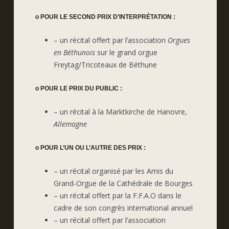
o POUR LE SECOND PRIX D’INTERPRÉTATION :
– un récital offert par l’association
Orgues
en Béthunois
sur le grand orgue
Freytag/Tricoteaux de Béthune
o POUR LE PRIX DU PUBLIC :
– un récital à la Marktkirche de Hanovre,
Allemagne
o POUR L’UN OU L’AUTRE DES PRIX :
– un récital organisé par les Amis du
Grand-Orgue de la Cathédrale de Bourges
– un récital offert par la F.F.A.O dans le
cadre de son congrès international annuel
– un récital offert par l’association