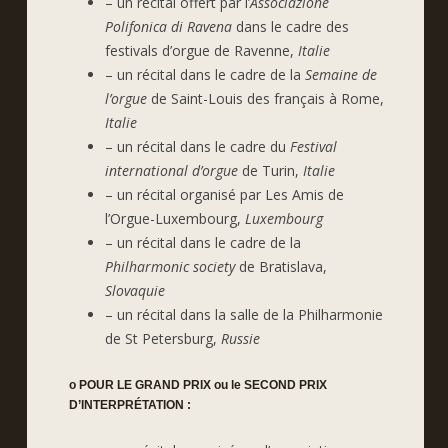
– un récital offert par l’
Associazione
Polifonica di Ravena
dans le cadre des
festivals d’orgue de Ravenne,
Italie
– un récital dans le cadre de la
Semaine de
l’orgue
de Saint-Louis des français à Rome,
Italie
– un récital dans le cadre du
Festival
international d’orgue
de Turin,
Italie
– un récital organisé par Les Amis de
l’Orgue-Luxembourg,
Luxembourg
– un récital dans le cadre de la
Philharmonic society
de Bratislava,
Slovaquie
– un récital dans la salle de la Philharmonie
de St Petersburg,
Russie
o POUR LE GRAND PRIX ou le SECOND PRIX
D’INTERPRÉTATION :