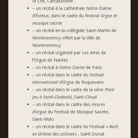
la Cité
, Carcassonne
– un récital à la cathédrale Notre-Dame
d’Évreux, dans le cadre du festival
Orgue et
musique sacrée
– un récital en la collégiale Saint-Martin de
Montmorency offert par la Ville de
Montmorency
– un récital organisé par Les Amis de
l’Orgue de Nantes
– un récital à Notre-Dame de Paris
– un récital dans le cadre du
Festival
International d’Orgue
de Roquevaire
– un récital dans le cadre de la série
Plein
Jeu à Saint-Clodoald
, Saint-Cloud
– un récital dans le cadre des
Heures
d’orgue
du Festival de Musique Sacrée,
Saint-Malo
– un récital dans le cadre du Festival «
Bach
en Drôme des collines
« , Saint-Donat