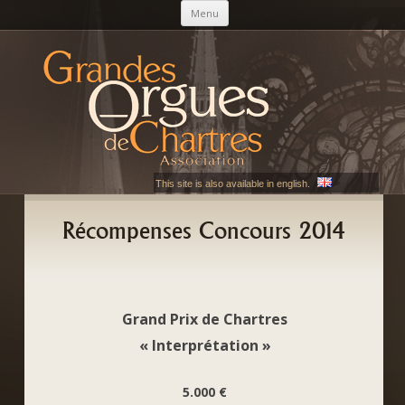
Aller au contenu principal
Menu
AGOC
Les Grandes Orgues de Chartres
This site is also available in english.
Récompenses Concours 2014
Grand Prix de Chartres
« Interprétation »
5.000 €