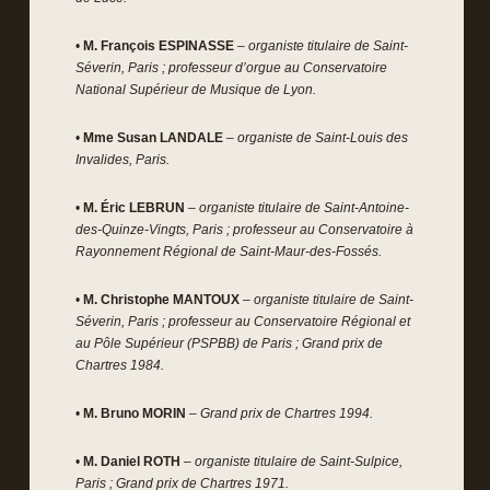
•
M. François ESPINASSE
– organiste titulaire de Saint-
Séverin, Paris ; professeur d’orgue au Conservatoire
National Supérieur de Musique de Lyon.
•
Mme Susan LANDALE
– organiste de Saint-Louis des
Invalides, Paris.
•
M. Éric LEBRUN
– organiste titulaire de Saint-Antoine-
des-Quinze-Vingts, Paris ; professeur au Conservatoire à
Rayonnement Régional de Saint-Maur-des-Fossés.
•
M. Christophe MANTOUX
– organiste titulaire de Saint-
Séverin, Paris ; professeur au Conservatoire Régional et
au Pôle Supérieur (PSPBB) de Paris ; Grand prix de
Chartres 1984.
•
M. Bruno MORIN
– Grand prix de Chartres 1994.
•
M. Daniel ROTH
– organiste titulaire de Saint-Sulpice,
Paris ; Grand prix de Chartres 1971.