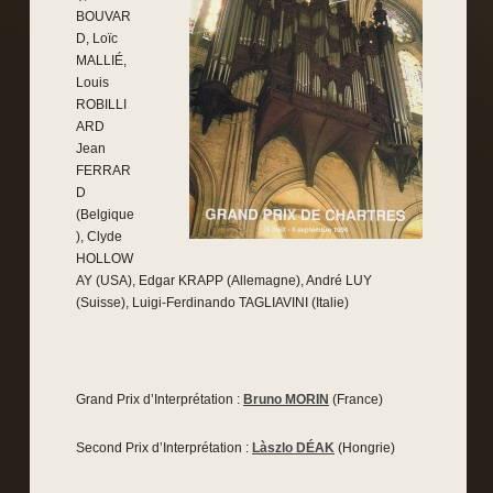
BOUVAR
D, Loïc
MALLIÉ,
Louis
ROBILLI
ARD
Jean
FERRAR
D
(Belgique
), Clyde
HOLLOW
AY (USA), Edgar KRAPP (Allemagne), André LUY
(Suisse), Luigi-Ferdinando TAGLIAVINI (Italie)
Grand Prix d’Interprétation :
Bruno MORIN
(France)
Second Prix d’Interprétation :
Làszlo DÉAK
(Hongrie)