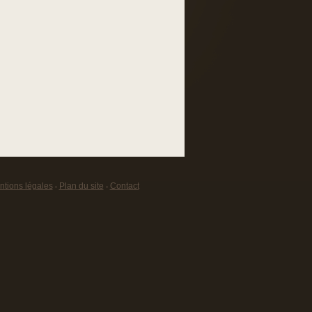
tions légales
Plan du site
Contact