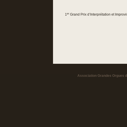
er
1
Grand Prix d’Interprétation et Improv
Association Grandes Orgues de