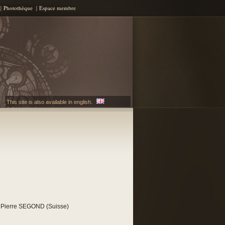
Photothèque
Espace membre
This site is also available in english.
 Pierre SEGOND (Suisse)