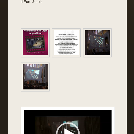
d’Eure & Loir.
Lecteur
vidéo